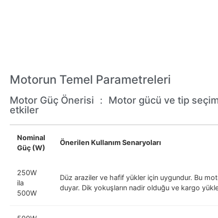
Motorun Temel Parametreleri
Motor Güç Önerisi ： Motor gücü ve tip seçimi,
etkiler
Nominal
Önerilen Kullanım Senaryoları
Güç (W)
250W
Düz araziler ve hafif yükler için uygundur. Bu mot
ila
duyar. Dik yokuşların nadir olduğu ve kargo yükle
500W