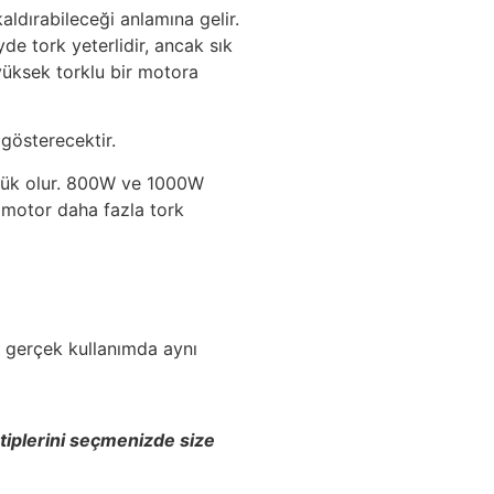
aldırabileceği anlamına gelir.
de tork yeterlidir, ancak sık
yüksek torklu bir motora
 gösterecektir.
üyük olur. 800W ve 1000W
r motor daha fazla tork
k gerçek kullanımda aynı
tiplerini seçmenizde size