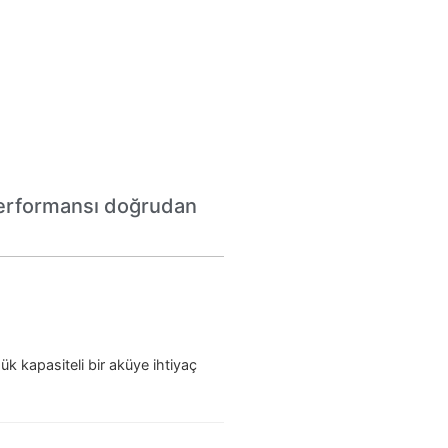
 performansı doğrudan
ük kapasiteli bir aküye ihtiyaç