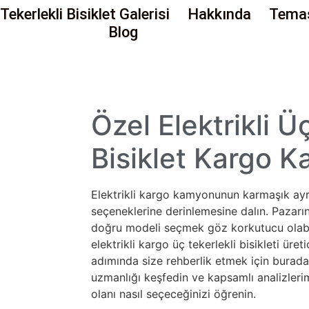
Tekerlekli Bisiklet Galerisi
Hakkında
Tema
Blog
Özel Elektrikli Ü
Bisiklet
Kargo
K
Elektrikli kargo kamyonunun karmaşık ayrın
seçeneklerine derinlemesine dalın. Pazarın
doğru modeli seçmek göz korkutucu olabil
elektrikli kargo üç tekerlekli bisikleti üret
adımında size rehberlik etmek için bura
uzmanlığı keşfedin ve kapsamlı analizlerim
olanı nasıl seçeceğinizi öğrenin.