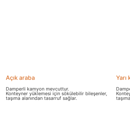
Açık araba
Yarı 
Damperli kamyon mevcuttur.
Dampe
Konteyner yüklemesi için sökülebilir bileşenler,
Kontey
taşıma alanından tasarruf sağlar.
taşıma