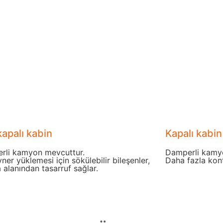
kapalı kabin
Kapalı kabin
rli kamyon mevcuttur.
Damperli kamy
ner yüklemesi için sökülebilir bileşenler,
Daha fazla kont
 alanından tasarruf sağlar.