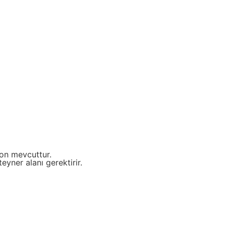
on mevcuttur.
eyner alanı gerektirir.