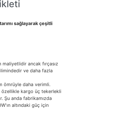
kleti
tarımı sağlayarak çeşitli
 maliyetlidir ancak fırçasız
ilimindedir ve daha fazla
m ömrüyle daha verimli.
özellikle kargo üç tekerlekli
lar. Şu anda fabrikamızda
0W'ın altındaki güç için