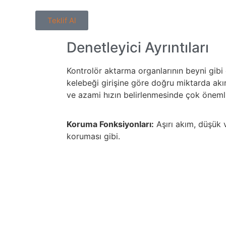
Teklif Al
Denetleyici Ayrıntıları
Kontrolör aktarma organlarının beyni gib
kelebeği girişine göre doğru miktarda akı
ve azami hızın belirlenmesinde çok önemli 
Koruma Fonksiyonları:
Aşırı akım, düşük v
koruması gibi.