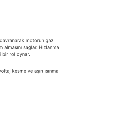
i davranarak motorun gaz
m almasını sağlar. Hızlanma
bir rol oynar.
oltaj kesme ve aşırı ısınma