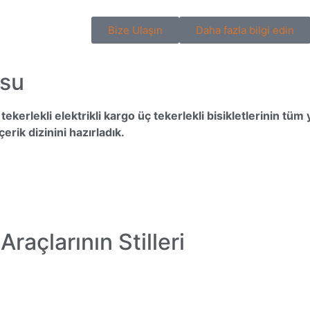
Bize Ulaşın
Daha fazla bilgi edin
osu
 tekerlekli elektrikli kargo üç tekerlekli bisikletlerinin tüm
çerik dizinini hazırladık.
Araçlarının Stilleri