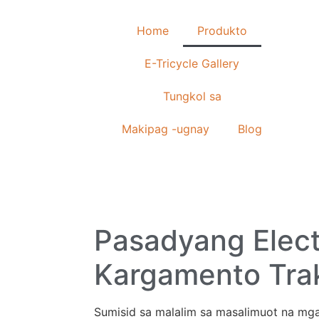
Home
Produkto
E-Tricycle Gallery
Tungkol sa
Makipag -ugnay
Blog
Pasadyang Electr
Kargamento
Tra
Sumisid sa malalim sa masalimuot na mg