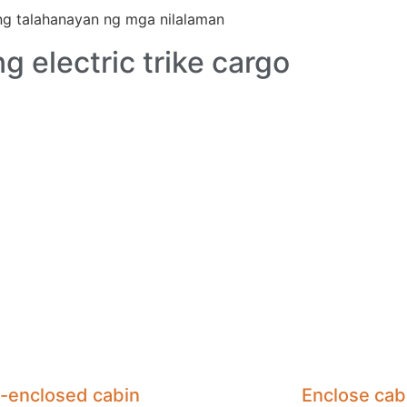
g talahanayan ng mga nilalaman
g electric trike cargo
-enclosed cabin
Enclose cab