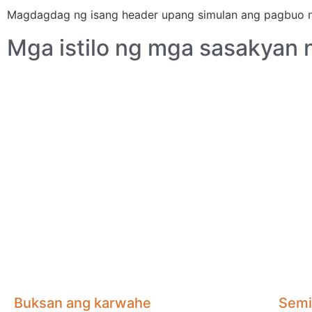
Magdagdag ng isang header upang simulan ang pagbuo n
Mga istilo ng mga sasakyan n
Buksan ang karwahe
Semi