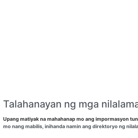
Talahanayan ng mga nilalama
Upang matiyak na mahahanap mo ang impormasyon tun
mo nang mabilis, inihanda namin ang direktoryo ng nilal