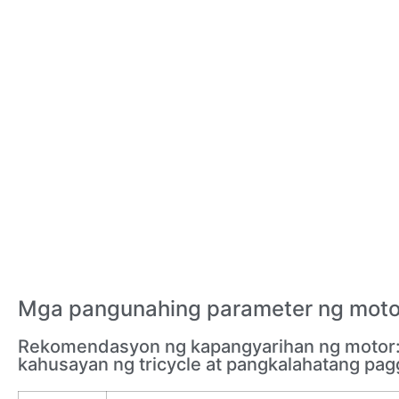
Mga pangunahing parameter ng moto
Rekomendasyon ng kapangyarihan ng motor: A
kahusayan ng tricycle at pangkalahatang pa