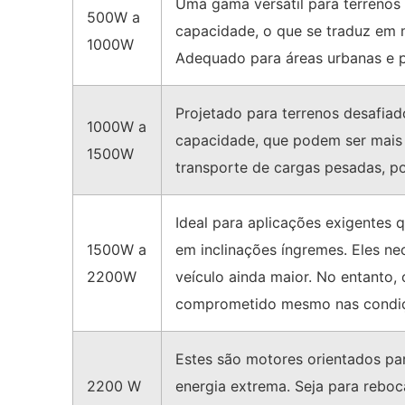
Uma gama versátil para terrenos 
500W a
capacidade, o que se traduz em
1000W
Adequado para áreas urbanas e 
Projetado para terrenos desafiad
1000W a
capacidade, que podem ser mais p
1500W
transporte de cargas pesadas, p
Ideal para aplicações exigentes
1500W a
em inclinações íngremes. Eles ne
2200W
veículo ainda maior. No entanto
comprometido mesmo nas condiçõ
Estes são motores orientados pa
2200 W
energia extrema. Seja para rebo