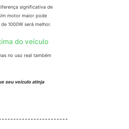
ferença significativa de
 Um motor maior pode
 de 1000W será melhor.
ima do veículo
 mas no uso real também
e seu veículo atinja