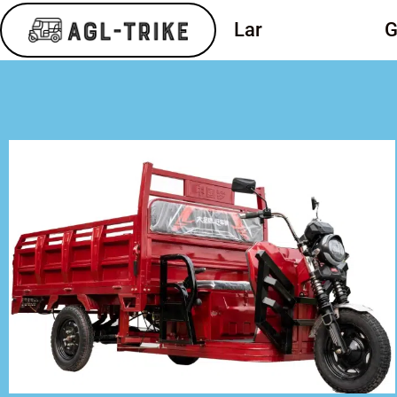
Lar
produtos
G
produtos