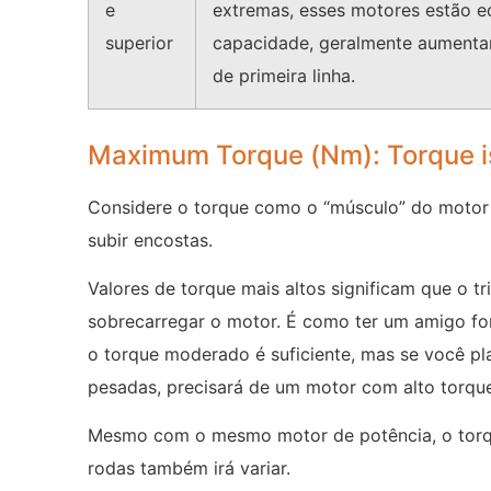
e
extremas, esses motores estão equ
superior
capacidade, geralmente aumentan
de primeira linha.
Maximum Torque (Nm): Torque is t
Considere o torque como o “músculo” do motor el
subir encostas.
Valores de torque mais altos significam que o t
sobrecarregar o motor. É como ter um amigo fo
o torque moderado é suficiente, mas se você p
pesadas, precisará de um motor com alto torque
Mesmo com o mesmo motor de potência, o torque
rodas também irá variar.