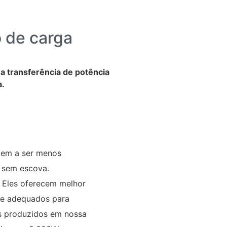
o de carga
a transferência de potência
a.
dem a ser menos
 sem escova.
. Eles oferecem melhor
te adequados para
cos produzidos em nossa