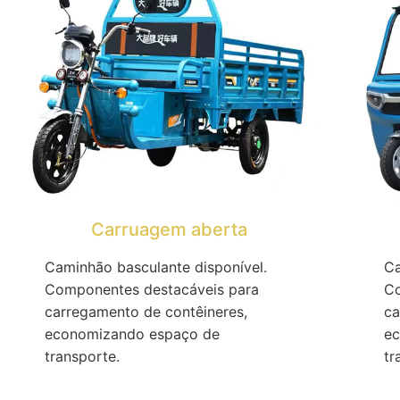
Carruagem aberta
Caminhão basculante disponível.
Ca
Componentes destacáveis ​​para
Co
carregamento de contêineres,
ca
economizando espaço de
ec
transporte.
tr