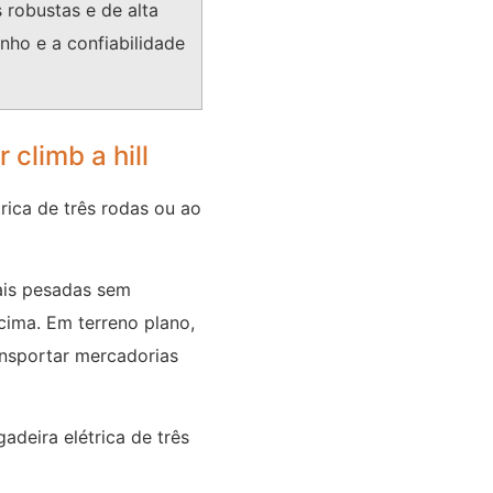
 robustas e de alta
ho e a confiabilidade
climb a hill
rica de três rodas ou ao
mais pesadas sem
cima. Em terreno plano,
ansportar mercadorias
deira elétrica de três