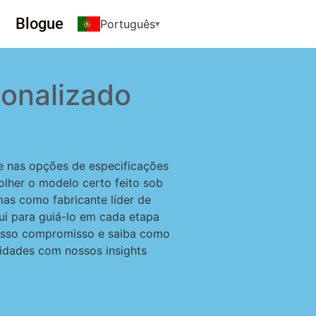
Blogue
Português
rsonalizado
e nas opções de especificações
olher o modelo certo feito sob
as como fabricante líder de
qui para guiá-lo em cada etapa
nosso compromisso e saiba como
sidades com nossos insights