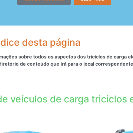
ndice desta página
ormações sobre
todos os aspectos dos triciclos de carga e
retório de conteúdo que irá para o local correspondente
de veículos de carga triciclos 