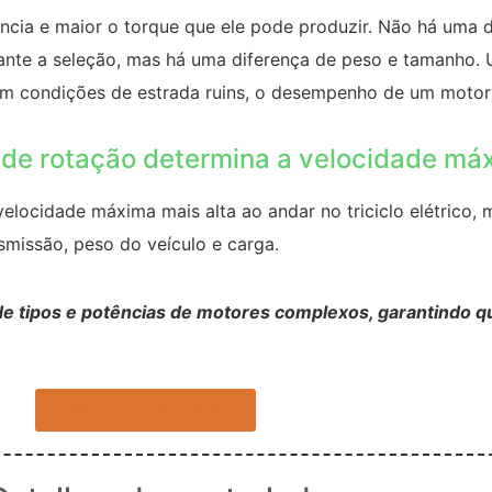
cia e maior o torque que ele pode produzir. Não há uma di
ante a seleção, mas há uma diferença de peso e tamanho.
 em condições de estrada ruins, o desempenho de um motor
 de rotação determina a velocidade máx
elocidade máxima mais alta ao andar no triciclo elétrico,
smissão, peso do veículo e carga.
e tipos e potências de motores complexos, garantindo qu
Obtenha uma cotação