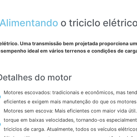
Alimentando
o triciclo elétric
o elétrico. Uma transmissão bem projetada proporciona um
esempenho ideal em vários terrenos e condições de carg
Detalhes do motor
Motores escovados: tradicionais e econômicos, mas ten
eficientes e exigem mais manutenção do que os motores
Motores sem escova: Mais eficientes com maior vida útil
torque em baixas velocidades, tornando-os especialmen
triciclos de carga. Atualmente, todos os veículos elétri