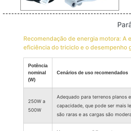
Par
Recomendação de energia motora: A esc
eficiência do triciclo e o desempenho 
Potência
nominal
Cenários de uso recomendados
(W)
Adequado para terrenos planos e
250W a
capacidade, que pode ser mais l
500W
são raras e as cargas são moder