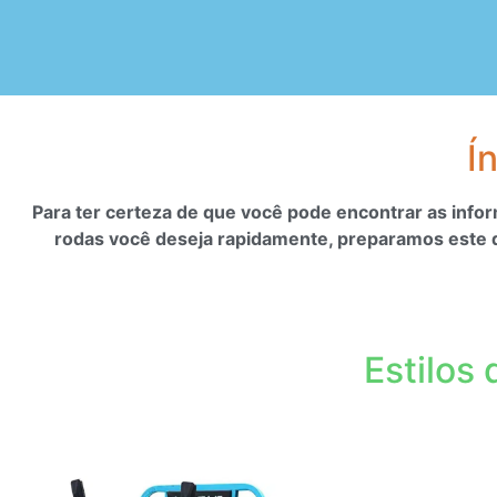
Í
Para ter certeza de que você pode encontrar as inf
rodas
você deseja rapidamente, preparamos este di
Estilos 