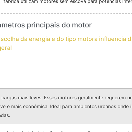
fábrica utilizam motores sem escova para potências infe
âmetros principais do motor
olha da energia e do tipo motora influencia d
geral
 cargas mais leves. Esses motores geralmente requerem u
eve e mais econômica. Ideal para ambientes urbanos onde 
adas.