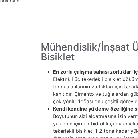
kili hale
Mühendislik/İnşaat Ü
Bisiklet
En zorlu çalışma sahası zorlukları i
Elektrikli üç tekerlekli bisiklet dö
tarım alanlarının zorlukları için tasar
kanıtıdır. Çimento ve tuğlalardan gü
çok yönlü doğası onu çeşitli görevler
Kendi kendine yükleme özelliğine 
Boyutunun sizi aldatmasına izin verm
yükleme için bir hidrolik çubuk meka
tekerlekli bisiklet, 1-2 tona kadar yük