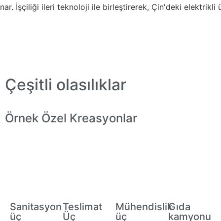
İşçiliği ileri teknoloji ile birleştirerek, Çin'deki elektrikli ü
Çeşitli olasılıklar
Örnek Özel Kreasyonlar
Sanitasyon
Teslimat
Mühendislik
Gıda
üç
Üç
üç
kamyonu