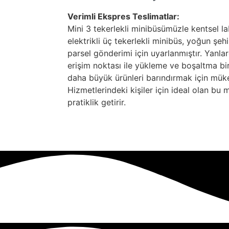
Verimli Ekspres Teslimatlar:
Mini 3 tekerlekli minibüsümüzle kentsel l
elektrikli üç tekerlekli minibüs, yoğun şe
parsel gönderimi için uyarlanmıştır. Yanl
erişim noktası ile yükleme ve boşaltma bir e
daha büyük ürünleri barındırmak için mük
Hizmetlerindeki kişiler için ideal olan bu 
pratiklik getirir.