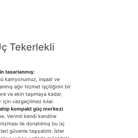
ç Tekerlekli
çin tasarlanmış:
kümü kamyonumuz, inşaat ve
lanmış ağır hizmet işçiliğinin bir
bre ve ekin taşımaya kadar,
 için vazgeçilmez kılar.
sahip kompakt güç merkezi
e. Verimli kendi kendine
nizması ile donatılmış bu üç
leri güvenle taşıyabilir. İster