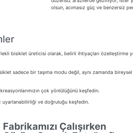
düzensiz arazilerde geziniyor, ister
olsun, acımasız güç ve benzersiz pe
mler
ekli bisiklet üreticisi olarak, belirli ihtiyaçları özelleştirm
bisiklet sadece bir taşıma modu değil, aynı zamanda bireyse
 kreasyonlarımızın çok yönlülüğünü keşfedin.
 uyarlanabilirliği ve doğruluğu keşfedin.
Fabrikamızı Çalışırken