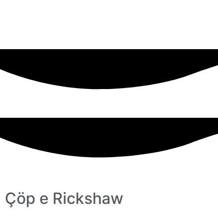
Çöp e Rickshaw