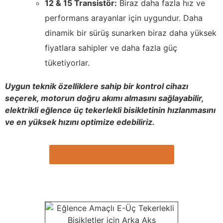
12 & 15 Transistör:
Biraz daha fazla hız ve
performans arayanlar için uygundur. Daha
dinamik bir sürüş sunarken biraz daha yüksek
fiyatlara sahipler ve daha fazla güç
tüketiyorlar.
Uygun teknik özelliklere sahip bir kontrol cihazı
seçerek, motorun doğru akımı almasını sağlayabilir,
elektrikli eğlence üç tekerlekli bisikletinin hızlanmasını
ve en yüksek hızını optimize edebiliriz.
DAHA FAZLA BİLGİ ÖĞRENİN