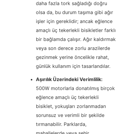
daha fazla tork sağladığı doğru
olsa da, bu durum taşıma gibi ağır
işler için gereklidir; ancak eğlence
amaçlı üç tekerlekli bisikletler farklı
bir bağlamda çalışır. Ağır kaldırmak
veya son derece zorlu arazilerde
gezinmek yerine öncelikle rahat,
günlük kullanım için tasarlandılar.
Aşırılık Üzerindeki Verimlilik:
500W motorlarla donatılmış birçok
eğlence amaçlı üç tekerlekli
bisiklet, yokuşları zorlanmadan
sorunsuz ve verimli bir şekilde
tırmanabilir. Parklarda,
mahallelerde veya şehir