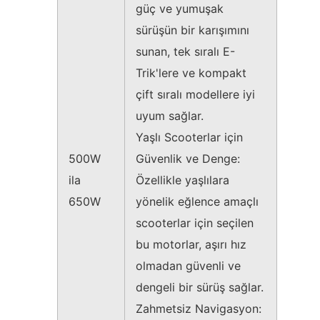
güç ve yumuşak
sürüşün bir karışımını
sunan, tek sıralı E-
Trik'lere ve kompakt
çift sıralı modellere iyi
uyum sağlar.
Yaşlı Scooterlar için
500W
Güvenlik ve Denge:
ila
Özellikle yaşlılara
650W
yönelik eğlence amaçlı
scooterlar için seçilen
bu motorlar, aşırı hız
olmadan güvenli ve
dengeli bir sürüş sağlar.
Zahmetsiz Navigasyon: