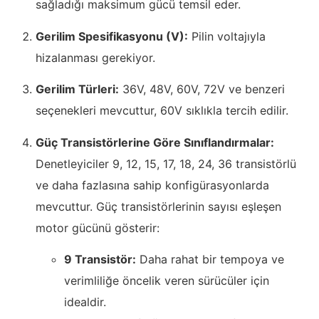
sağladığı maksimum gücü temsil eder.
Gerilim Spesifikasyonu (V):
Pilin voltajıyla
hizalanması gerekiyor.
Gerilim Türleri:
36V, 48V, 60V, 72V ve benzeri
seçenekleri mevcuttur, 60V sıklıkla tercih edilir.
Güç Transistörlerine Göre Sınıflandırmalar:
Denetleyiciler 9, 12, 15, 17, 18, 24, 36 transistörlü
ve daha fazlasına sahip konfigürasyonlarda
mevcuttur. Güç transistörlerinin sayısı eşleşen
motor gücünü gösterir:
9 Transistör:
Daha rahat bir tempoya ve
verimliliğe öncelik veren sürücüler için
idealdir.