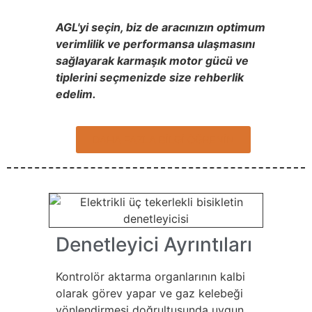
AGL'yi seçin, biz de aracınızın optimum
verimlilik ve performansa ulaşmasını
sağlayarak karmaşık motor gücü ve
tiplerini seçmenizde size rehberlik
edelim.
DAHA FAZLA BİLGİ ÖĞRENİN
Denetleyici Ayrıntıları
Kontrolör aktarma organlarının kalbi
olarak görev yapar ve gaz kelebeği
yönlendirmesi doğrultusunda uygun