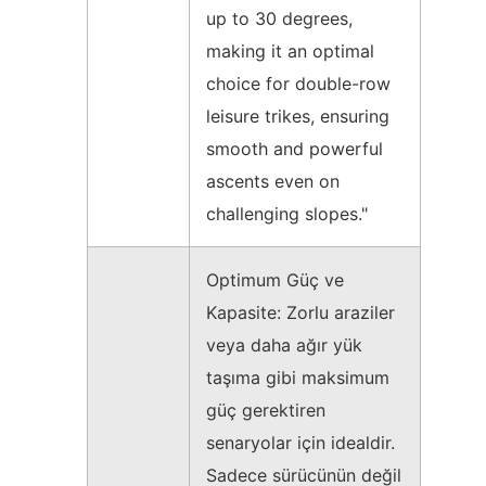
up to 30 degrees,
making it an optimal
choice for double-row
leisure trikes, ensuring
smooth and powerful
ascents even on
challenging slopes."
Optimum Güç ve
Kapasite: Zorlu araziler
veya daha ağır yük
taşıma gibi maksimum
güç gerektiren
senaryolar için idealdir.
Sadece sürücünün değil