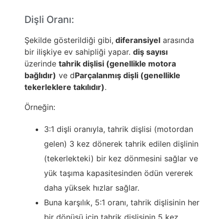
Dişli Oranı:
Şekilde gösterildiği gibi,
diferansiyel
arasında
bir ilişkiye ev sahipliği yapar.
diş sayısı
üzerinde
tahrik dişlisi (genellikle motora
bağlıdır)
ve d
Parçalanmış dişli (genellikle
tekerleklere takılıdır)
.
Örneğin:
3:1 dişli oranıyla, tahrik dişlisi (motordan
gelen) 3 kez dönerek tahrik edilen dişlinin
(tekerlekteki) bir kez dönmesini sağlar ve
yük taşıma kapasitesinden ödün vererek
daha yüksek hızlar sağlar.
Buna karşılık, 5:1 oranı, tahrik dişlisinin her
bir dönüşü için tahrik dişlisinin 5 kez