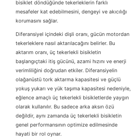
bisiklet döndüğünde tekerleklerin farklı
mesafeler kat edebilmesini, dengeyi ve akıcılığı
korumasını sağlar.
Diferansiyel içindeki dişli oranı, gücün motordan
tekerleklere nasıl aktarılacağını belirler. Bu
aktarım oranı, üç tekerlekli bisikletin
başlangıçtaki itiş gücünü, azami hızını ve enerji
verimliliğini doğrudan etkiler. Diferansiyelin
olağanüstü tork aktarma kapasitesi ve güçlü
yokuş yukarı ve yük taşıma kapasitesi nedeniyle,
eğlence amaçlı üç tekerlekli bisikletlerde yaygın
olarak kullanılır. Bu sadece arka aksın özü
değildir, aynı zamanda üç tekerlekli bisikletin
genel performansının optimize edilmesinde
hayati bir rol oynar.