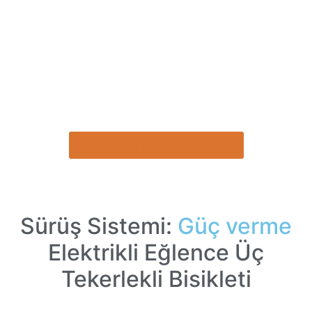
DAHA FAZLA BİLGİ ÖĞRENİN
Sürüş Sistemi:
Güç verme
Elektrikli Eğlence Üç
Tekerlekli Bisikleti