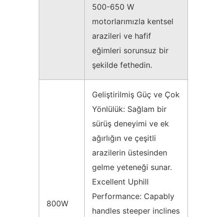
500-650 W
motorlarımızla kentsel
arazileri ve hafif
eğimleri sorunsuz bir
şekilde fethedin.
Geliştirilmiş Güç ve Çok
Yönlülük: Sağlam bir
sürüş deneyimi ve ek
ağırlığın ve çeşitli
arazilerin üstesinden
gelme yeteneği sunar.
Excellent Uphill
Performance: Capably
800W
handles steeper inclines