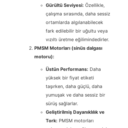
Gürültü Seviyesi:
Özellikle,
çalışma sırasında, daha sessiz
ortamlarda algılanabilecek
fark edilebilir bir uğultu veya
vızıltı üretme eğilimindedirler.
PMSM Motorları (sinüs dalgası
motoru):
Üstün Performans:
Daha
yüksek bir fiyat etiketi
taşırken, daha güçlü, daha
yumuşak ve daha sessiz bir
sürüş sağlarlar.
Geliştirilmiş Dayanıklılık ve
Tork:
PMSM motorları