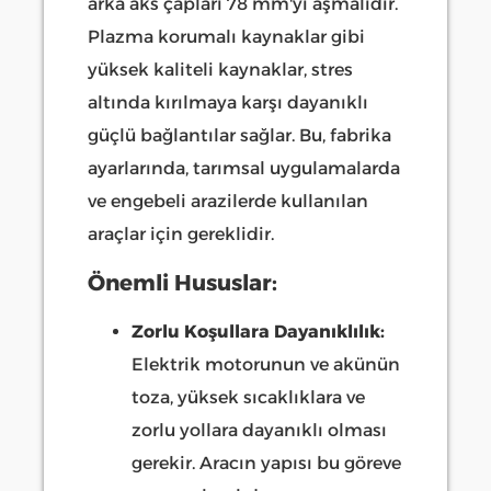
arka aks çapları 78 mm'yi aşmalıdır.
Plazma korumalı kaynaklar gibi
yüksek kaliteli kaynaklar, stres
altında kırılmaya karşı dayanıklı
güçlü bağlantılar sağlar. Bu, fabrika
ayarlarında, tarımsal uygulamalarda
ve engebeli arazilerde kullanılan
araçlar için gereklidir.
Önemli Hususlar:
Zorlu Koşullara Dayanıklılık:
Elektrik motorunun ve akünün
toza, yüksek sıcaklıklara ve
zorlu yollara dayanıklı olması
gerekir. Aracın yapısı bu göreve