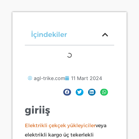
İçindekiler
agl-trike.com
11 Mart 2024
giriiş
Elektrikli çekçek yükleyiciler
veya
elektrikli kargo üç tekerlekli