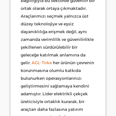
bağlılığıyla bu sektörde güvenilir bir
ortak olarak ortaya çıkmaktadır.
Araçlarımızı seçmek yalnızca üst
düzey teknolojiye ve eşsiz
dayanıklılığa erişmek değil, aynı
zamanda verimlilik ve güvenilirlikle
şekillenen sürdürülebilir bir
geleceğe katılmak anlamına da
gelir.
AGL-Tirke
her ürünün çevrenin
korunmasına olumlu katkıda
bulunurken operasyonlarınızı
geliştirmesini sağlamaya kendini
adamıştır. Lider elektrikli çekçek
üreticisiyle ortaklık kurarak, bir
araçtan daha fazlasına yatırım