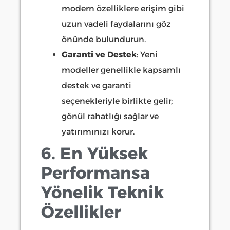
modern özelliklere erişim gibi
uzun vadeli faydalarını göz
önünde bulundurun.
Garanti ve Destek
: Yeni
modeller genellikle kapsamlı
destek ve garanti
seçenekleriyle birlikte gelir;
gönül rahatlığı sağlar ve
yatırımınızı korur.
6. En Yüksek
Performansa
Yönelik Teknik
Özellikler