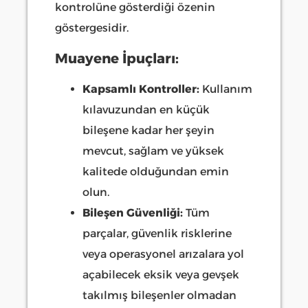
kontrolüne gösterdiği özenin
göstergesidir.
Muayene İpuçları:
Kapsamlı Kontroller:
Kullanım
kılavuzundan en küçük
bileşene kadar her şeyin
mevcut, sağlam ve yüksek
kalitede olduğundan emin
olun.
Bileşen Güvenliği:
Tüm
parçalar, güvenlik risklerine
veya operasyonel arızalara yol
açabilecek eksik veya gevşek
takılmış bileşenler olmadan