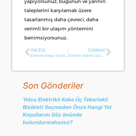
yapıyorsunuz; bugünün ve yarının
taleplerini karşılamak üzere
tasarlanmış daha çevreci, daha
verimli bir ulaşım yöntemini
benimsiyorsunuz.
ÖNCESI
SONRAKI
Elektrikli Kargo Scooterınızın Bakımı Nasıl Yapılır？
Elektrikli Kabinli Scooter Üç Tekerlekli Bisiklet Alımlarında 5 Yaygın Tuzak
Son Gönderiler
Yolcu Elektrikli Keke Üç Tekerlekli
Bisikleti Seçmeden Önce Hangi Yol
Koşullarını Göz önünde
bulundurmalısınız?