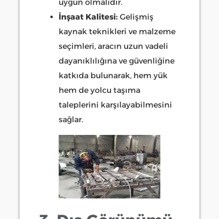
uygun olmalıdır.
İnşaat Kalitesi:
Gelişmiş
kaynak teknikleri ve malzeme
seçimleri, aracın uzun vadeli
dayanıklılığına ve güvenliğine
katkıda bulunarak, hem yük
hem de yolcu taşıma
taleplerini karşılayabilmesini
sağlar.