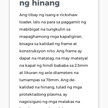
ng hinang
Ang tibay ng isang e-rickshaw
loader, lalo na para sa paggamit ng
mabibigat na tungkulin sa
mapaghamong mga kapaligiran,
bisagra sa kalidad ng frame at
konstruksyon nito. Ang frame ay
dapat na matatag, na may materyal
na kapal ng hindi bababa sa 2.5mm
at likuran ng axle diameters na
lumampas sa 78mm. Ang de-
kalidad na hinang, tulad ng mga
protektadong plasma, ay
nagsisiguro ng mga malakas na