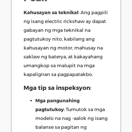
Kahusayan sa teknikal
: Ang pagpili
ng isang electric rickshaw ay dapat
gabayan ng mga teknikal na
pagtutukoy nito, kabilang ang
kahusayan ng motor, mahusay na
saklaw ng baterya, at kakayahang
umangkop sa malupit na mga
kapaligiran sa pagpapatakbo.
Mga tip sa inspeksyon
:
Mga pangunahing
pagtutukoy
: Tumutok sa mga
modelo na nag -aalok ng isang
balanse sa pagitan ng