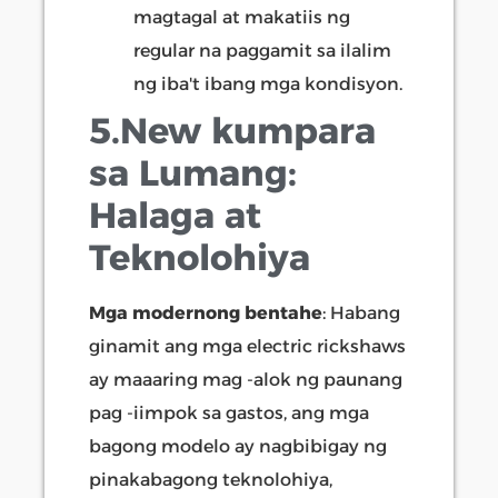
magtagal at makatiis ng
regular na paggamit sa ilalim
ng iba't ibang mga kondisyon.
5.New kumpara
sa Lumang:
Halaga at
Teknolohiya
Mga modernong bentahe
: Habang
ginamit ang mga electric rickshaws
ay maaaring mag -alok ng paunang
pag -iimpok sa gastos, ang mga
bagong modelo ay nagbibigay ng
pinakabagong teknolohiya,