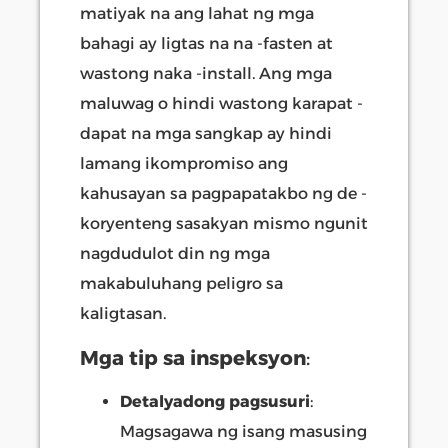
matiyak na ang lahat ng mga
bahagi ay ligtas na na -fasten at
wastong naka -install. Ang mga
maluwag o hindi wastong karapat -
dapat na mga sangkap ay hindi
lamang ikompromiso ang
kahusayan sa pagpapatakbo ng de -
koryenteng sasakyan mismo ngunit
nagdudulot din ng mga
makabuluhang peligro sa
kaligtasan.
Mga tip sa inspeksyon
:
Detalyadong pagsusuri
:
Magsagawa ng isang masusing