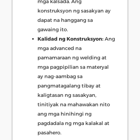
mga kalsada. Ang
konstruksyon ng sasakyan ay
dapat na hanggang sa
gawaing ito.
Kalidad ng Konstruksyon:
Ang
mga advanced na
pamamaraan ng welding at
mga pagpipilian sa materyal
ay nag-aambag sa
pangmatagalang tibay at
kaligtasan ng sasakyan,
tinitiyak na mahawakan nito
ang mga hinihingi ng
pagdadala ng mga kalakal at
pasahero.