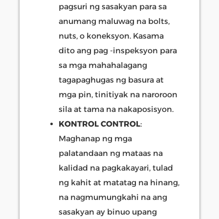
pagsuri ng sasakyan para sa
anumang maluwag na bolts,
nuts, o koneksyon. Kasama
dito ang pag -inspeksyon para
sa mga mahahalagang
tagapaghugas ng basura at
mga pin, tinitiyak na naroroon
sila at tama na nakaposisyon.
KONTROL CONTROL
:
Maghanap ng mga
palatandaan ng mataas na
kalidad na pagkakayari, tulad
ng kahit at matatag na hinang,
na nagmumungkahi na ang
sasakyan ay binuo upang