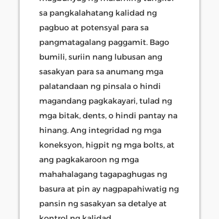
sa pangkalahatang kalidad ng
pagbuo at potensyal para sa
pangmatagalang paggamit. Bago
bumili, suriin nang lubusan ang
sasakyan para sa anumang mga
palatandaan ng pinsala o hindi
magandang pagkakayari, tulad ng
mga bitak, dents, o hindi pantay na
hinang. Ang integridad ng mga
koneksyon, higpit ng mga bolts, at
ang pagkakaroon ng mga
mahahalagang tagapaghugas ng
basura at pin ay nagpapahiwatig ng
pansin ng sasakyan sa detalye at
kontrol ng kalidad.