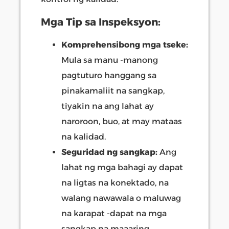
Mga Tip sa Inspeksyon:
Komprehensibong mga tseke:
Mula sa manu -manong
pagtuturo hanggang sa
pinakamaliit na sangkap,
tiyakin na ang lahat ay
naroroon, buo, at may mataas
na kalidad.
Seguridad ng sangkap:
Ang
lahat ng mga bahagi ay dapat
na ligtas na konektado, na
walang nawawala o maluwag
na karapat -dapat na mga
sangkap na maaaring