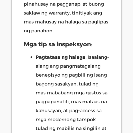
pinahusay na pagganap, at buong
saklaw ng warranty, tinitiyak ang
mas mahusay na halaga sa paglipas
ng panahon.
Mga tip sa inspeksyon
:
Pagtatasa ng halaga
: Isaalang-
alang ang pangmatagalang
benepisyo ng pagbili ng isang
bagong sasakyan, tulad ng
mas mababang mga gastos sa
pagpapanatili, mas mataas na
kahusayan, at pag-access sa
mga modernong tampok
tulad ng mabilis na singilin at