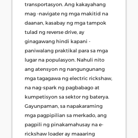
transportasyon. Ang kakayahang
mag -navigate ng mga makitid na
daanan, kasabay ng mga tampok
tulad ng reverse drive, ay
ginagawang hindi kapani -
paniwalang praktikal para sa mga
lugar na populasyon. Nahuli nito
ang atensyon ng nangungunang
mga tagagawa ng electric rickshaw,
na nag-spark ng pagbabago at
kumpetisyon sa sektor ng baterya.
Gayunpaman, sa napakaraming
mga pagpipilian sa merkado, ang
pagpili ng pinakamahusay na e-
rickshaw loader ay maaaring