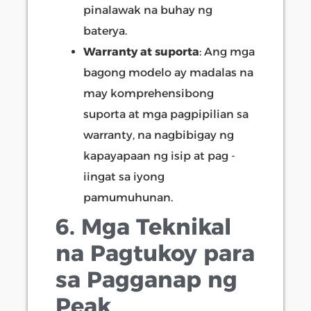
pinalawak na buhay ng
baterya.
Warranty at suporta
: Ang mga
bagong modelo ay madalas na
may komprehensibong
suporta at mga pagpipilian sa
warranty, na nagbibigay ng
kapayapaan ng isip at pag -
iingat sa iyong
pamumuhunan.
6. Mga Teknikal
na Pagtukoy para
sa Pagganap ng
Peak