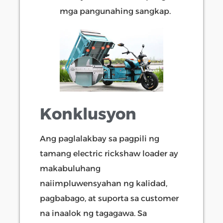
mga pangunahing sangkap.
Konklusyon
Ang paglalakbay sa pagpili ng
tamang electric rickshaw loader ay
makabuluhang
naiimpluwensyahan ng kalidad,
pagbabago, at suporta sa customer
na inaalok ng tagagawa. Sa