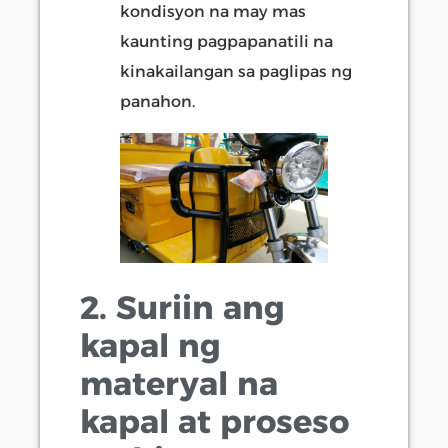
kondisyon na may mas
kaunting pagpapanatili na
kinakailangan sa paglipas ng
panahon.
2. Suriin ang
kapal ng
materyal na
kapal at proseso