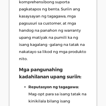
komprehensibong suporta
pagkatapos ng benta. Suriin ang
kasaysayan ng tagagawa, mga
pagsusuri sa customer, at mga
handog na panahon ng warranty
upang matiyak na pumili ka ng
isang kagalang -galang na tatak na
nakatayo sa likod ng mga produkto
nito.
Mga pangunahing
kadahilanan upang suriin:
Reputasyon ng tagagawa:
Mag-opt para sa isang tatak na
kinikilala bilang isang