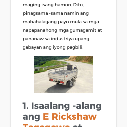
maging isang hamon. Dito,
pinagsama -sama namin ang
mahahalagang payo mula sa mga
napapanahong mga gumagamit at
pananaw sa industriya upang
gabayan ang iyong pagbili.
1. Isaalang -alang
ang
E Rickshaw