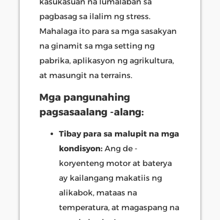
kasukasuan na lumalaban sa
pagbasag sa ilalim ng stress.
Mahalaga ito para sa mga sasakyan
na ginamit sa mga setting ng
pabrika, aplikasyon ng agrikultura,
at masungit na terrains.
Mga pangunahing
pagsasaalang -alang:
Tibay para sa malupit na mga
kondisyon:
Ang de -
koryenteng motor at baterya
ay kailangang makatiis ng
alikabok, mataas na
temperatura, at magaspang na