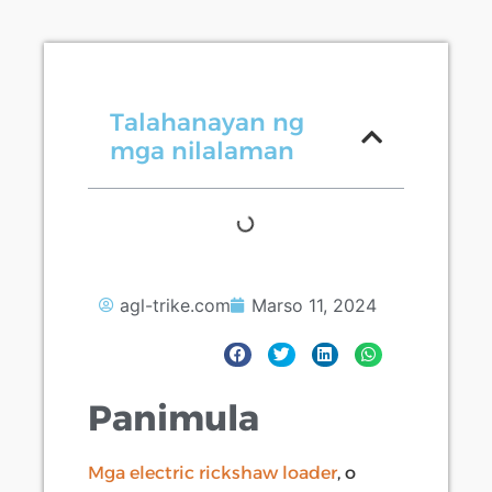
Talahanayan ng
mga nilalaman
agl-trike.com
Marso 11, 2024
Panimula
Mga electric rickshaw loader
, o