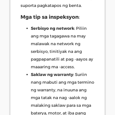
suporta pagkatapos ng benta.
Mga tip sa inspeksyon
:
Serbisyo ng network
: Piliin
ang mga tagagawa na may
malawak na network ng
serbisyo, tinitiyak na ang
pagpapanatili at pag -aayos ay
maaaring ma -access.
Saklaw ng warranty
: Suriin
nang mabuti ang mga termino
ng warranty, na inuuna ang
mga tatak na nag -aalok ng
malaking saklaw para sa mga
baterya, motor, at iba pang