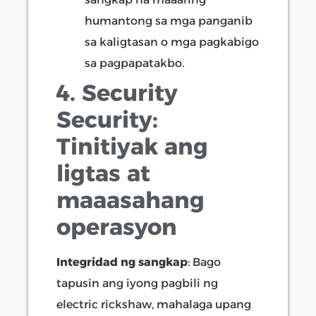
humantong sa mga panganib
sa kaligtasan o mga pagkabigo
sa pagpapatakbo.
4. Security
Security:
Tinitiyak ang
ligtas at
maaasahang
operasyon
Integridad ng sangkap
: Bago
tapusin ang iyong pagbili ng
electric rickshaw, mahalaga upang