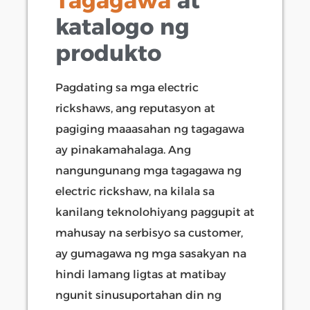
Tagagawa
at
katalogo ng
produkto
Pagdating sa mga electric
rickshaws, ang reputasyon at
pagiging maaasahan ng tagagawa
ay pinakamahalaga. Ang
nangungunang mga tagagawa ng
electric rickshaw, na kilala sa
kanilang teknolohiyang paggupit at
mahusay na serbisyo sa customer,
ay gumagawa ng mga sasakyan na
hindi lamang ligtas at matibay
ngunit sinusuportahan din ng