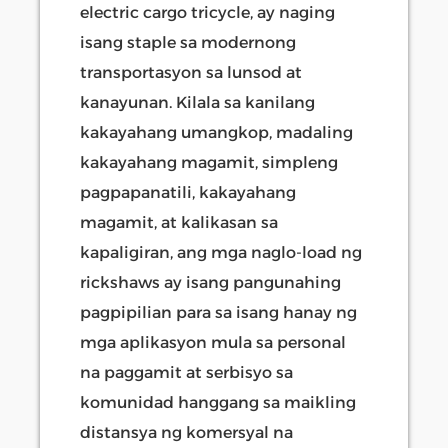
electric cargo tricycle, ay naging
isang staple sa modernong
transportasyon sa lunsod at
kanayunan. Kilala sa kanilang
kakayahang umangkop, madaling
kakayahang magamit, simpleng
pagpapanatili, kakayahang
magamit, at kalikasan sa
kapaligiran, ang mga naglo-load ng
rickshaws ay isang pangunahing
pagpipilian para sa isang hanay ng
mga aplikasyon mula sa personal
na paggamit at serbisyo sa
komunidad hanggang sa maikling
distansya ng komersyal na