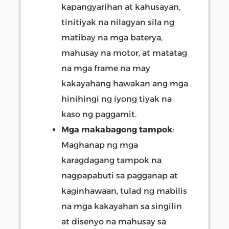
kapangyarihan at kahusayan,
tinitiyak na nilagyan sila ng
matibay na mga baterya,
mahusay na motor, at matatag
na mga frame na may
kakayahang hawakan ang mga
hinihingi ng iyong tiyak na
kaso ng paggamit.
Mga makabagong tampok
:
Maghanap ng mga
karagdagang tampok na
nagpapabuti sa pagganap at
kaginhawaan, tulad ng mabilis
na mga kakayahan sa singilin
at disenyo na mahusay sa