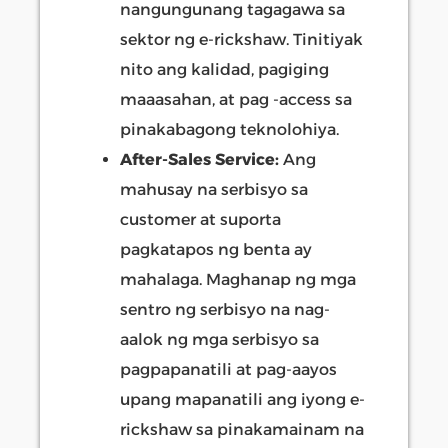
nangungunang tagagawa sa
sektor ng e-rickshaw. Tinitiyak
nito ang kalidad, pagiging
maaasahan, at pag -access sa
pinakabagong teknolohiya.
After-Sales Service:
Ang
mahusay na serbisyo sa
customer at suporta
pagkatapos ng benta ay
mahalaga. Maghanap ng mga
sentro ng serbisyo na nag-
aalok ng mga serbisyo sa
pagpapanatili at pag-aayos
upang mapanatili ang iyong e-
rickshaw sa pinakamainam na