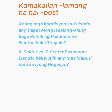
Kamakailan -lamang
na nai -post
Anong mga Kondisyon sa Kalsada
ang Dapat Mong Isaalang-alang
Bago Pumili ng Pasahero na
Electric Keke Tricycle?
4-Seater vs. 7-Seater Passenger
Electric Keke: Alin ang Mas Mabuti
para sa Iyong Negosyo?