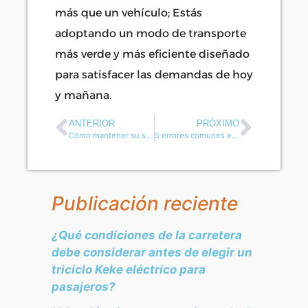
más que un vehículo; Estás
adoptando un modo de transporte
más verde y más eficiente diseñado
para satisfacer las demandas de hoy
y mañana.
ANTERIOR
PRÓXIMO
Cómo mantener su scooter de carga eléctrico？
5 errores comunes en la compra de triciclos con scooter de cabina eléctrica
Publicación reciente
¿Qué condiciones de la carretera
debe considerar antes de elegir un
triciclo Keke eléctrico para
pasajeros?