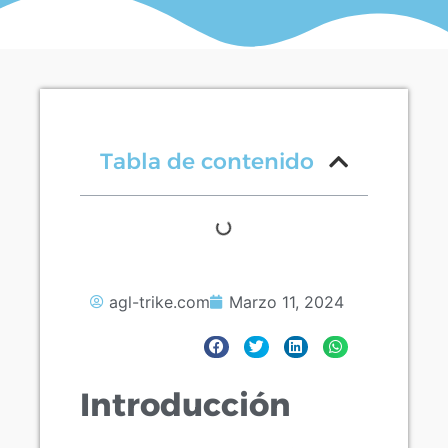
Tabla de contenido
agl-trike.com
Marzo 11, 2024
Introducción