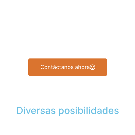
AGL ofrece triciclos personalizados diseñados para
aplicaciones únicas. Al fusionar la artesanía con la
tecnología avanzada, mantenemos el punto de
referencia de la experiencia en triciclos eléctricos en
China.
Contáctanos ahora
Diversas posibilidades