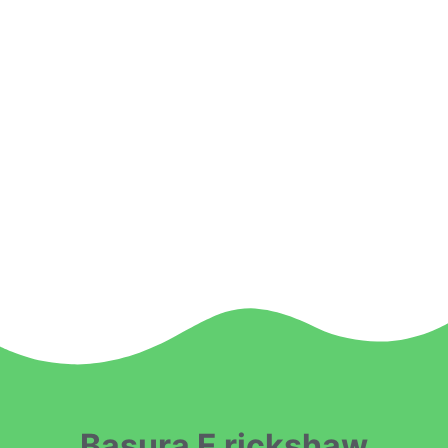
Basura E rickshaw