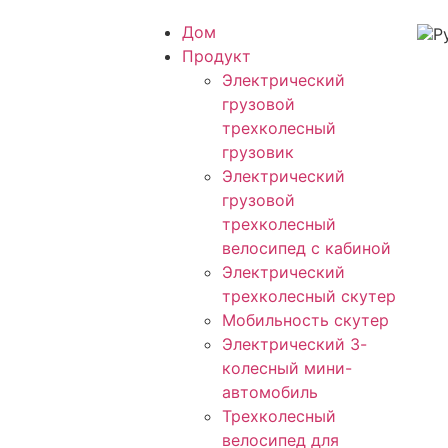
Дом
Продукт
Электрический
грузовой
трехколесный
грузовик
Электрический
грузовой
трехколесный
велосипед с кабиной
Электрический
трехколесный скутер
Мобильность скутер
Электрический 3-
колесный мини-
автомобиль
Трехколесный
велосипед для