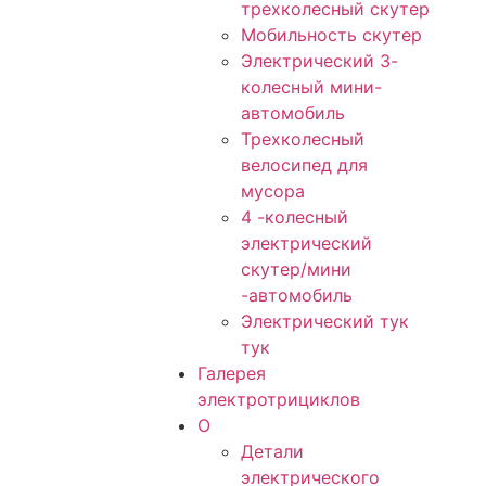
трехколесный скутер
Мобильность скутер
Электрический 3-
колесный мини-
автомобиль
Трехколесный
велосипед для
мусора
4 -колесный
электрический
скутер/мини
-автомобиль
Электрический тук
тук
Галерея
электротрициклов
О
Детали
электрического