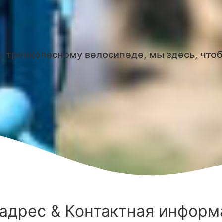
 трехколесному велосипеде, мы здесь, что
адрес & Контактная информ