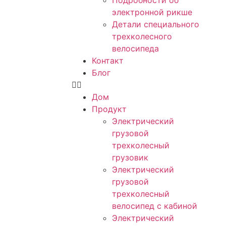
Подробности об
электронной рикше
Детали специального
трехколесного
велосипеда
Контакт
Блог
Дом
Продукт
Электрический
грузовой
трехколесный
грузовик
Электрический
грузовой
трехколесный
велосипед с кабиной
Электрический