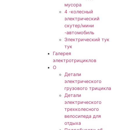
мусора
4 -колесный
электрический
скутер/мини
-автомобиль
Электрический тук
тук
Галерея
электротрициклов
О
Детали
электрического
грузового трицикла
Детали
электрического
трехколесного
велосипеда для
отдыха