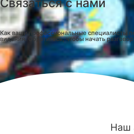
Связаться с нами
Как ваши профессиональные специалисты по
видения. Обратитесь, чтобы начать разговор
Наш 