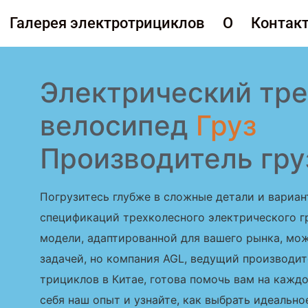
Галерея электротрициклов
О
Контак
рузовой трицикл
Электрический тр
велосипед
Груз
Производитель гру
Погрузитесь глубже в сложные детали и вариа
спецификаций трехколесного электрического г
модели, адаптированной для вашего рынка, мо
задачей, но компания AGL, ведущий производит
трициклов в Китае, готова помочь вам на каждо
себя наш опыт и узнайте, как выбрать идеальн