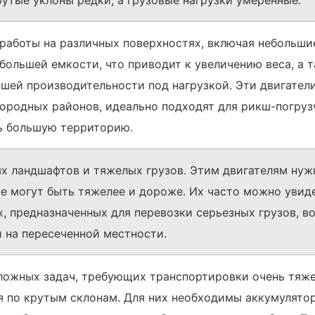
рутые уклоны редки, а грузовые нагрузки умеренные.
 работы на различных поверхностях, включая небольши
большей емкости, что приводит к увеличению веса, а 
чшей производительности под нагрузкой. Эти двигатели
игородных районов, идеально подходят для рикш-погру
ь большую территорию.
х ландшафтов и тяжелых грузов. Этим двигателям ну
е могут быть тяжелее и дороже. Их часто можно увид
, предназначенных для перевозки серьезных грузов, в
 на пересеченной местности.
ложных задач, требующих транспортировки очень тяже
 по крутым склонам. Для них необходимы аккумулято