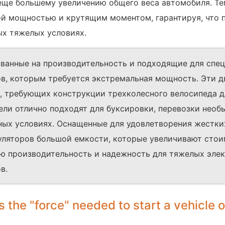
 еще большему увеличению общего веса автомобиля. Те
й мощностью и крутящим моментом, гарантируя, что 
ых тяжелых условиях.
ованные на производительность и подходящие для спе
в, которым требуется экстремальная мощность. Эти д
, требующих конструкции трехколесного велосипеда 
тели отлично подходят для буксировки, перевозки необ
ных условиях. Оснащенные для удовлетворения жестки
ляторов большой емкости, которые увеличивают стои
ю производительность и надежность для тяжелых эле
в.
he "force" needed to start a vehicle or 