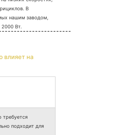
рициклов. В
мых нашим заводом,
2000 Вт.
 влияет на
о требуется
льно подходит для