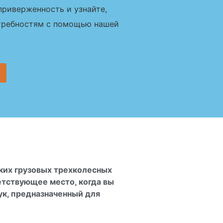
риверженность и узнайте,
отребностям с помощью нашей
ких грузовых трехколесных
етствующее место, когда вы
ук, предназначенный для