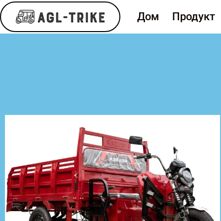
Дом
Продукт
Электрический г