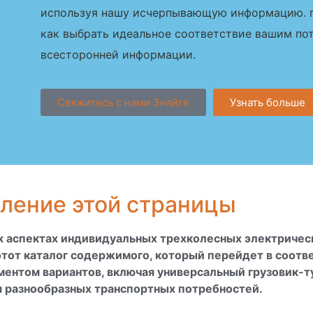
используя нашу исчерпывающую информацию. п
как выбрать идеальное соответствие вашим п
всесторонней информации.
Свяжитесь с нами Знайте
Узнать больше
ление этой страницы
х аспектах индивидуальных трехколесных электричес
этот каталог содержимого, который перейдет в соотв
ментом вариантов, включая универсальный грузовик-т
 разнообразных транспортных потребностей.