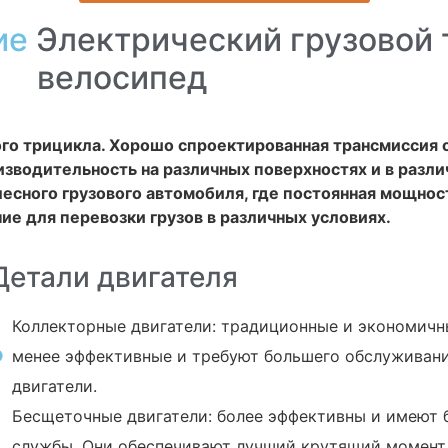
ие
Электрический грузовой
велосипед
ого трицикла. Хорошо спроектированная трансмиссия
водительность на различных поверхностях и в различ
есного грузового автомобиля, где постоянная мощнос
е для перевозки грузов в различных условиях.
Детали двигателя
Коллекторные двигатели: традиционные и экономичные
менее эффективные и требуют большего обслуживани
двигатели.
Бесщеточные двигатели: более эффективны и имеют 
службы. Они обеспечивают лучший крутящий момент 