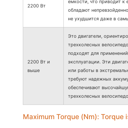
емкости, что приводит к
2200 Вт
обладают непревзойденно
не ухудшится даже в сам
Это двигатели, ориентир
трехколесных велосипедо
подходят для применений
2200 Вт и
эксплуатации. Эти двига
выше
или работы в экстремаль
требуют надежных аккуму
обеспечивают высочайшу
трехколесных велосипедо
Maximum Torque (Nm): Torque is t