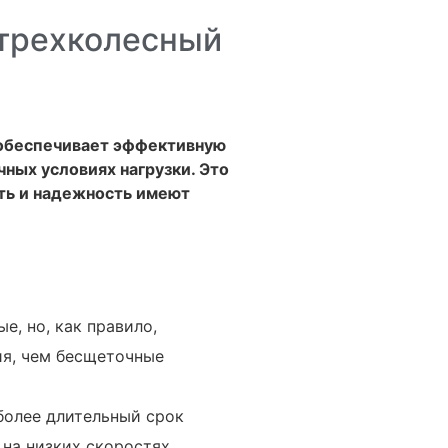
 трехколесный
 обеспечивает эффективную
ных условиях нагрузки. Это
ть и надежность имеют
, но, как правило,
я, чем бесщеточные
более длительный срок
на низких скоростях,