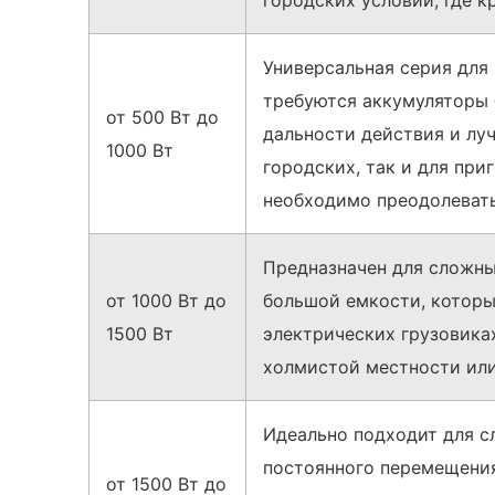
городских условий, где к
Универсальная серия для
требуются аккумуляторы 
от 500 Вт до
дальности действия и лу
1000 Вт
городских, так и для пр
необходимо преодолеват
Предназначен для сложны
от 1000 Вт до
большой емкости, которы
1500 Вт
электрических грузовиках
холмистой местности или
Идеально подходит для с
постоянного перемещения
от 1500 Вт до