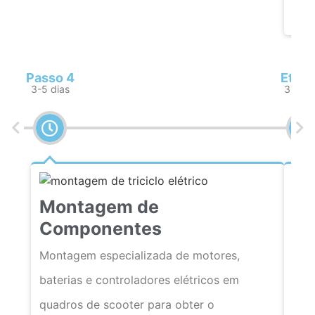
cons
Passo 4
Etapa
3-5 dias
3-5 di
Montagem de
Componentes
Montagem especializada de motores,
baterias e controladores elétricos em
Te
quadros de scooter para obter o