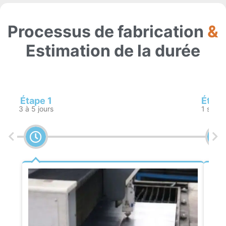
Processus de fabrication
&
Estimation de la durée
Étape 1
Étape
3 à 5 jours
1 sema