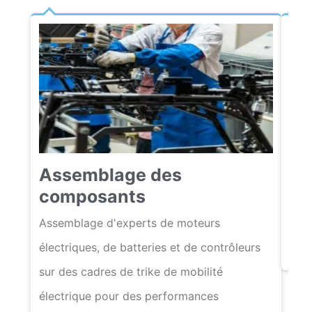
Te
Assemblage des
Des 
composants
scoo
Assemblage d'experts de moteurs
fonc
électriques, de batteries et de contrôleurs
fiabi
sur des cadres de trike de mobilité
électrique pour des performances