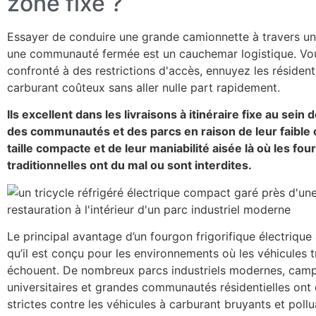
zone fixe ?
Essayer de conduire une grande camionnette à travers u
une communauté fermée est un cauchemar logistique. Vo
confronté à des restrictions d'accès, ennuyez les résident
carburant coûteux sans aller nulle part rapidement.
Ils excellent dans les livraisons à itinéraire fixe au sein
des communautés et des parcs en raison de leur faible c
taille compacte et de leur maniabilité aisée là où les fo
traditionnelles ont du mal ou sont interdites.
Le principal avantage d’un fourgon frigorifique électrique
qu’il est conçu pour les environnements où les véhicules t
échouent. De nombreux parcs industriels modernes, cam
universitaires et grandes communautés résidentielles ont 
strictes contre les véhicules à carburant bruyants et poll