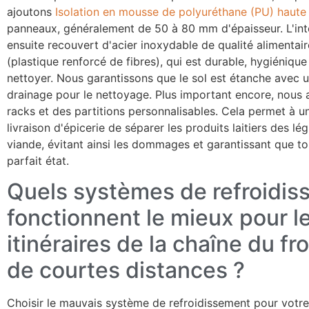
ajoutons
Isolation en mousse de polyuréthane (PU) haute
panneaux, généralement de 50 à 80 mm d'épaisseur. L'inté
ensuite recouvert d'acier inoxydable de qualité alimentai
(plastique renforcé de fibres), qui est durable, hygiénique 
nettoyer. Nous garantissons que le sol est étanche avec u
drainage pour le nettoyage. Plus important encore, nous 
racks et des partitions personnalisables. Cela permet à u
livraison d'épicerie de séparer les produits laitiers des lé
viande, évitant ainsi les dommages et garantissant que to
parfait état.
Quels systèmes de refroidi
fonctionnent le mieux pour l
itinéraires de la chaîne du fro
de courtes distances ?
Choisir le mauvais système de refroidissement pour votre 