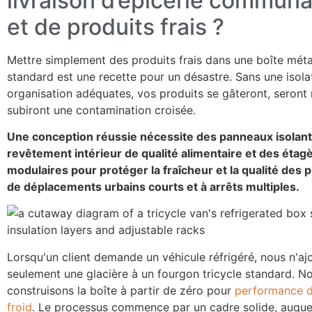
livraison d’épicerie communa
et de produits frais ?
Mettre simplement des produits frais dans une boîte méta
standard est une recette pour un désastre. Sans une isola
organisation adéquates, vos produits se gâteront, seront
subiront une contamination croisée.
Une conception réussie nécessite des panneaux isolant
revêtement intérieur de qualité alimentaire et des étag
modulaires pour protéger la fraîcheur et la qualité des p
de déplacements urbains courts et à arrêts multiples.
Lorsqu'un client demande un véhicule réfrigéré, nous n'a
seulement une glacière à un fourgon tricycle standard. N
construisons la boîte à partir de zéro pour
performance d
froid
. Le processus commence par un cadre solide, auque