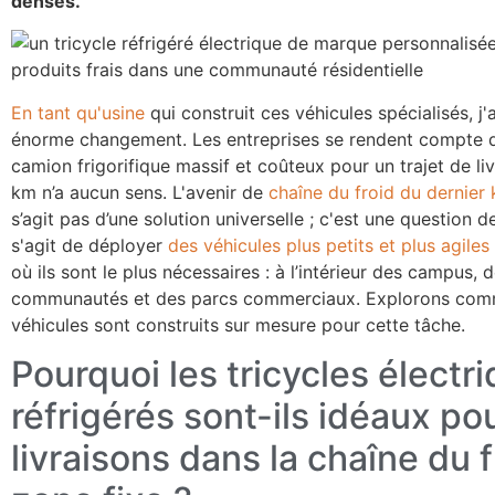
denses.
En tant qu'usine
qui construit ces véhicules spécialisés, j'
énorme changement. Les entreprises se rendent compte qu
camion frigorifique massif et coûteux pour un trajet de li
km n’a aucun sens. L'avenir de
chaîne du froid du dernier 
s’agit pas d’une solution universelle ; c'est une question de
s'agit de déployer
des véhicules plus petits et plus agiles
où ils sont le plus nécessaires : à l’intérieur des campus, 
communautés et des parcs commerciaux. Explorons com
véhicules sont construits sur mesure pour cette tâche.
Pourquoi les tricycles électr
réfrigérés sont-ils idéaux pou
livraisons dans la chaîne du f