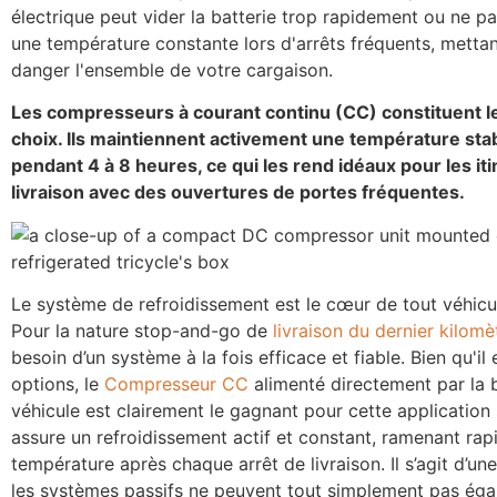
électrique peut vider la batterie trop rapidement ou ne pa
une température constante lors d'arrêts fréquents, mettan
danger l'ensemble de votre cargaison.
Les compresseurs à courant continu (CC) constituent le
choix. Ils maintiennent activement une température sta
pendant 4 à 8 heures, ce qui les rend idéaux pour les it
livraison avec des ouvertures de portes fréquentes.
Le système de refroidissement est le cœur de tout véhicul
Pour la nature stop-and-go de
livraison du dernier kilomè
besoin d’un système à la fois efficace et fiable. Bien qu'il 
options, le
Compresseur CC
alimenté directement par la b
véhicule est clairement le gagnant pour cette application s
assure un refroidissement actif et constant, ramenant rap
température après chaque arrêt de livraison. Il s’agit d’une
les systèmes passifs ne peuvent tout simplement pas égal