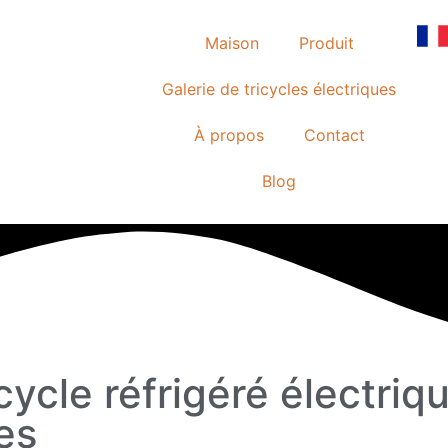
Maison
Produit
Galerie de tricycles électriques
À propos
Contact
Blog
cycle réfrigéré électriq
es