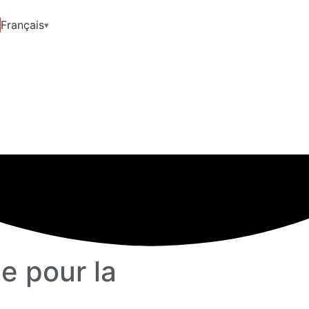
Français
ue pour la