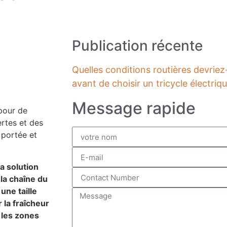
Publication récente
Quelles conditions routières devri
avant de choisir un tricycle électri
Message rapide
 pour de
ertes et des
 portée et
a solution
la chaîne du
une taille
la fraîcheur
s les zones