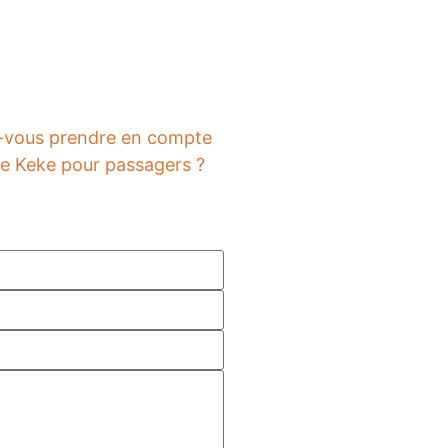
ez-vous prendre en compte
que Keke pour passagers ?