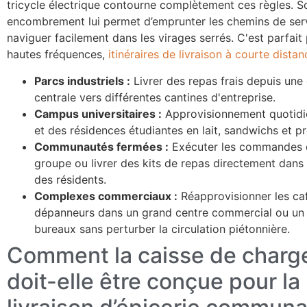
tricycle électrique contourne complètement ces règles. So
encombrement lui permet d’emprunter les chemins de ser
naviguer facilement dans les virages serrés. C'est parfait 
hautes fréquences,
itinéraires de livraison à courte distan
Parcs industriels :
Livrer des repas frais depuis une 
centrale vers différentes cantines d'entreprise.
Campus universitaires :
Approvisionnement quotidi
et des résidences étudiantes en lait, sandwichs et pro
Communautés fermées :
Exécuter les commandes d
groupe ou livrer des kits de repas directement dans
des résidents.
Complexes commerciaux :
Réapprovisionner les caf
dépanneurs dans un grand centre commercial ou un
bureaux sans perturber la circulation piétonnière.
Comment la caisse de char
doit-elle être conçue pour la