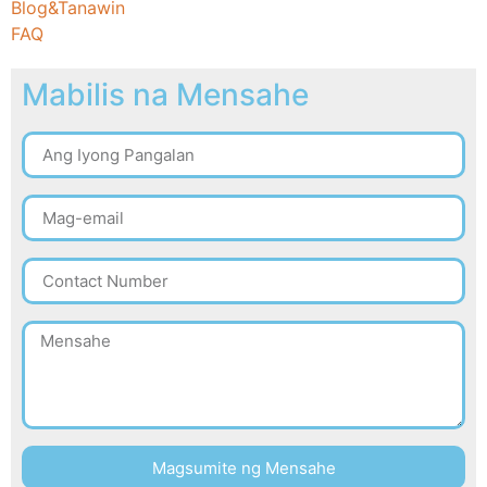
Blog&Tanawin
FAQ
Mabilis na Mensahe
Magsumite ng Mensahe