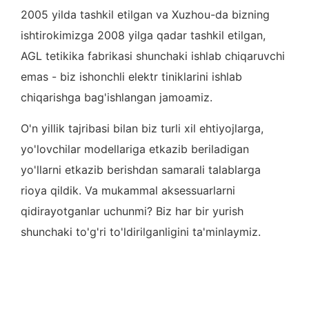
2005 yilda tashkil etilgan va Xuzhou-da bizning
ishtirokimizga 2008 yilga qadar tashkil etilgan,
AGL tetikika fabrikasi shunchaki ishlab chiqaruvchi
emas - biz ishonchli elektr tiniklarini ishlab
chiqarishga bag'ishlangan jamoamiz.
O'n yillik tajribasi bilan biz turli xil ehtiyojlarga,
yo'lovchilar modellariga etkazib beriladigan
yo'llarni etkazib berishdan samarali talablarga
rioya qildik. Va mukammal aksessuarlarni
qidirayotganlar uchunmi? Biz har bir yurish
shunchaki to'g'ri to'ldirilganligini ta'minlaymiz.