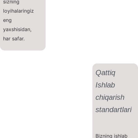
sizning
loyihalaringiz
eng
yaxshisidan,
har safar.
Qattiq
Ishlab
chiqarish
standartlari
Bizning ishlab