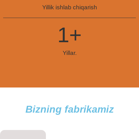
Yillik ishlab chiqarish
1
+
Yillar.
Bizning fabrikamiz