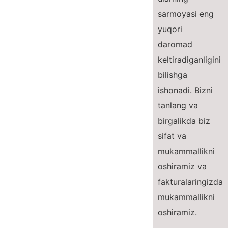
sarmoyasi eng
yuqori
daromad
keltiradiganligini
bilishga
ishonadi. Bizni
tanlang va
birgalikda biz
sifat va
mukammallikni
oshiramiz va
fakturalaringizda
mukammallikni
oshiramiz.