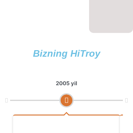
Bizning HiTroy
2005 yil