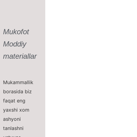
Mukofot
Moddiy
materiallar
Mukammallik
borasida biz
faqat eng
yaxshi xom
ashyoni
tanlashni