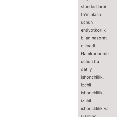
standartlarni
ta'minlash
uchun
ehtiyotkorlik
bilan nazorat
qilinadi.
Hamkorlarimiz
uchun bu
qat'iy
ishonchlilik,
izchil
ishonchlilik,
izchil
ishonchlilik va
ularning